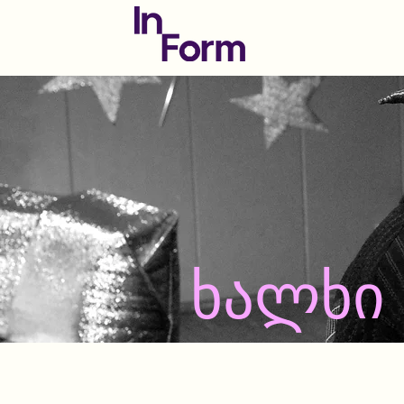
მთავარი
ხალხი