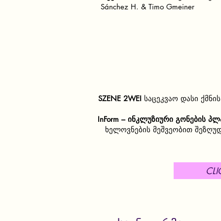
Sánchez H. & Timo Gmeiner
SZENE 2WEI
საცეკვაო დასი ქმნი
InForm – ინკლუზიური გონების პ
ხელოვნების მეშვეობით შეზღუ
CL