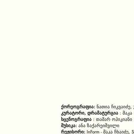
ქორეოგრაფია:
ნათია ჩიკვაიძე, 
კურატორი, დრამატურგია
: მაკა
სცენოგრაფია
:
თამარ ოჰიკიანი
მუსიკა:
ანა ზაქარეიშვილი
რეჟისორი:
InForm - მაკა ჩხაიძე, 