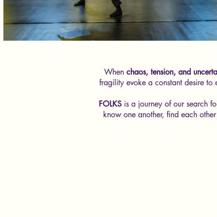
When
chaos, tension, and uncerta
fragility evoke a constant desire t
FOLKS
is a journey of our search f
know one another, find each other