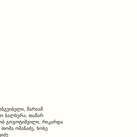
ნგუიბელი, მარიამ
ო ბალსერა, თამარ
აკობ გოგოტიშვილი, რიკარდა
 თომა ომანაძე, ხოსე
ეიძე