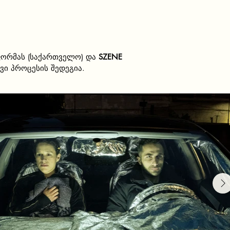
ფორმას (საქართველო) და
SZENE
ვი პროცესის შედეგია.