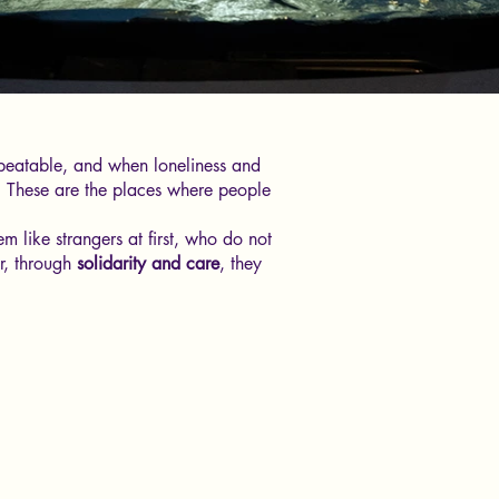
nbeatable, and when loneliness and
t. These are the places where people
m like strangers at first, who do not
r, through
solidarity and care
, they