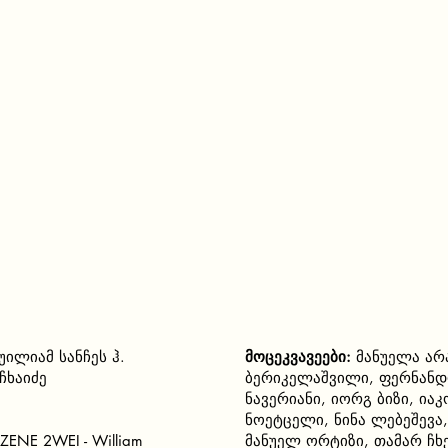
უილიამ სანჩეს ჰ.
მოცეკვავეები:
მანუელა არა
 ჩხაიძე
ბერიკელაშვილი, ფერნანდ
ნავერიანი, იორგ ბიზი, ი
ნოეტცელი, ნინა ლებეშევა,
SZENE 2WEI - William
მანუელ ორტიზი, თამარ ჩხ