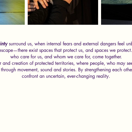
inty
surround us, when internal fears and external dangers feel u
o escape—there exist spaces that protect us, and spaces we protec
who care for us, and whom we care for, come together.
or and creation of protected territories, where people, who may see
 through movement, sound and stories. By strengthening each othe
confront an uncertain, ever-changing reality.