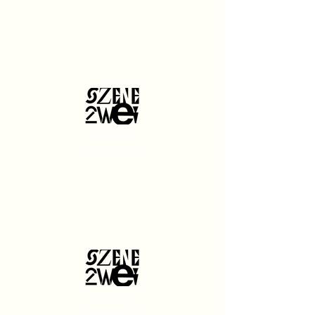
სერვისის
დასახელება
სერვისის
დასახელება