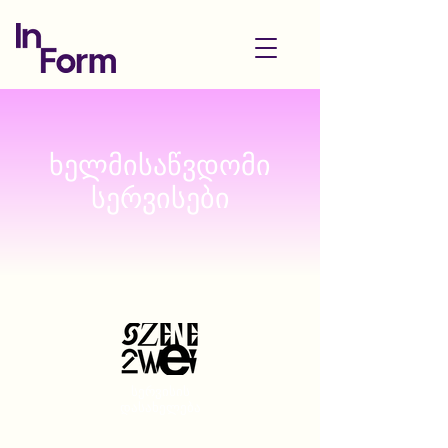
ხელმისაწვდომი
სერვისები
სერვისის
დასახელება