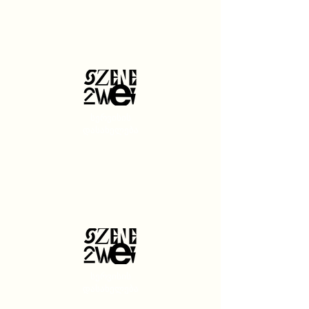
სერვისის
დასახელება
სერვისის
დასახელება