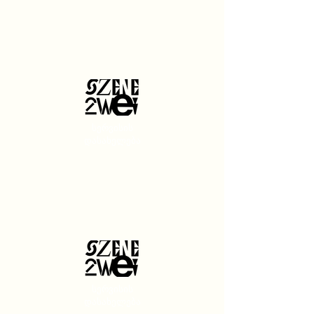
სერვისის
დასახელება
სერვისის
დასახელება